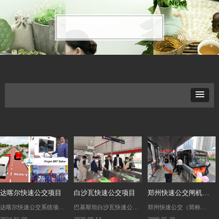
News
达喀尔快速公交项目
白沙瓦快速公交项目
郑州快速公交闸机设
达喀尔快速公交系统项目
巴基斯坦白沙瓦快速公交
郑州快速公交（简称
备控制系统、后台服